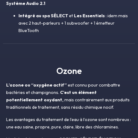
Système Audio 2.1
Intégré au spa SÉLECT
et
Les Essentiels
: idem mais
avec 2 haut-parleurs + 1 subwoofer + 1 émetteur
BlueTooth
Ozone
L’ozone ou “oxygène actif”
est connu pour combattre
bactéries et champignons.
C’est un élément
potentiellement oxydant,
mais contrairement aux produits
traditionnels de traitement, sans résidu chimique nocif.
Les avantages du traitement de l’eau à l’ozone sont nombreux :
une eau saine, propre, pure, claire, libre des chloramines.