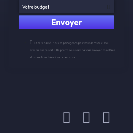
Envoyer
100% Sécurisé. Nous ne partageons pas votre adresse e-mail
avec qui que ce soit. Elle pourra nous servir à vous envoyer nos offres
et promotions liées à votre demande.