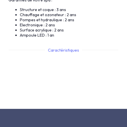
Garanties de votre spa :
Structure et coque : 3 ans
Chauffage et ozonateur : 2 ans
Pompes et hydraulique : 2 ans
Electronique : 2 ans
Surface acrylique : 2 ans
Ampoule LED : 1 an
Caractéristiques