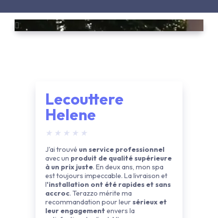
Lecouttere
Helene
★
★
★
★
★
J'ai trouvé
un service professionnel
avec un
produit de qualité supérieure
à un prix juste
. En deux ans, mon spa
est toujours impeccable. La livraison et
l
'installation ont été rapides et sans
accroc
. Terazzo mérite ma
recommandation pour leur
sérieux et
leur engagement
envers la