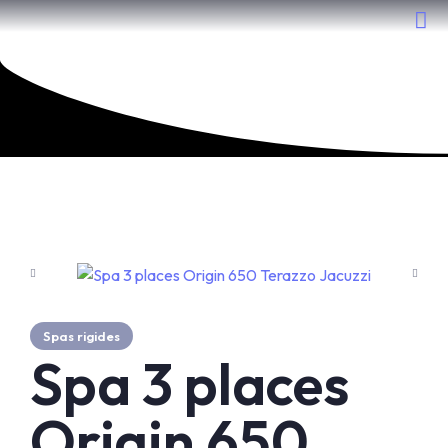
Nos spas
Spas rigides
Spa 3 places
Origin 650