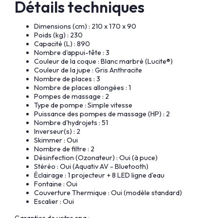
Détails techniques
Dimensions (cm) : 210 x 170 x 90
Poids (kg) : 230
Capacité (L) : 890
Nombre d'appui-tête : 3
Couleur de la coque : Blanc marbré (Lucite®)
Couleur de la jupe : Gris Anthracite
Nombre de places : 3
Nombre de places allongées : 1
Pompes de massage : 2
Type de pompe : Simple vitesse
Puissance des pompes de massage (HP) : 2
Nombre d'hydrojets : 51
Inverseur(s) : 2
Skimmer : Oui
Nombre de filtre : 2
Désinfection (Ozonateur) : Oui (à puce)
Stéréo : Oui (Aquativ AV - Bluetooth)
Éclairage : 1 projecteur + 8 LED ligne d'eau
Fontaine : Oui
Couverture Thermique : Oui (modèle standard)
Escalier : Oui