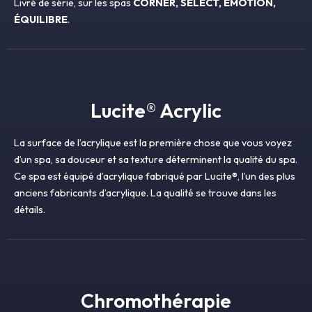
Livré de série, sur les spas
CORNER, SÉLECT, ÉMOTION,
ÉQUILIBRE
.
Lucite® Acrylic
La surface de l’acrylique est la première chose que vous voyez
d’un spa, sa douceur et sa texture déterminent la qualité du spa.
Ce spa est équipé d’acrylique fabriqué par Lucite®, l’un des plus
anciens fabricants d’acrylique. La qualité se trouve dans les
détails.
Chromothérapie