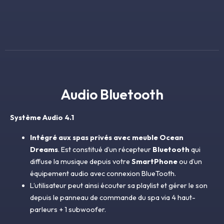
Audio Bluetooth
Système Audio 4.1
Intégré aux spas privés avec meuble Ocean
Dreams
. Est constitué d’un récepteur
Bluetooth
qui
diffuse la musique depuis votre
SmartPhone
ou d’un
équipement audio avec connexion BlueTooth.
L’utilisateur peut ainsi écouter sa playlist et gérer le son
depuis le panneau de commande du spa via 4 haut-
parleurs + 1 subwoofer.