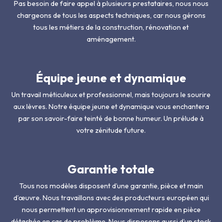
Pas besoin de faire appel à plusieurs prestataires, nous nous
chargeons de tous les aspects techniques, car nous gérons
tous les métiers de la construction, rénovation et
aménagement.
Équipe jeune et dynamique
Un travail méticuleux et professionnel, mais toujours le sourire
aux lèvres. Notre équipe jeune et dynamique vous enchantera
par son savoir-faire teinté de bonne humeur. Un prélude à
votre zénitude future.
Garantie totale
Tous nos modèles disposent d’une garantie, pièce et main
d’œuvre. Nous travaillons avec des producteurs européen qui
nous permettent un approvisionnement rapide en pièce
détachée en cas de problème. Nous disposons aussi d’un stock