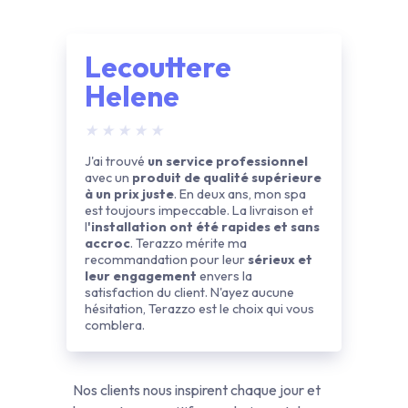
Lecouttere
Helene
★
★
★
★
★
J'ai trouvé
un service professionnel
avec un
produit de qualité supérieure
à un prix juste
. En deux ans, mon spa
est toujours impeccable. La livraison et
l
'installation ont été rapides et sans
accroc
. Terazzo mérite ma
recommandation pour leur
sérieux et
leur engagement
envers la
satisfaction du client. N'ayez aucune
hésitation, Terazzo est le choix qui vous
comblera.
Nos clients nous inspirent chaque jour et