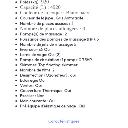
920
Poids (kg) :
Capacité (L) :
4920
Couleur de la coque :
Blanc nacré
Couleur de la jupe : Gris Anthracite
1
Nombre de places assises :
Nombre de places allongées : 0
Pompe(s) de massage : 2
Puissance des pompes de massage (HP): 3
Nombre de jets de massage: 6
Inverseur(s): Oui
Lame de nage: Oui (2)
Pompe de circulation : 1 pompe 0.75HP
Skimmer: Top floating skimmer
Nombre de filtre: 2
Désinfection (Ozonateur) : oui
Éclairage: Oui
Venturi: Oui
Couverture Thermique: Oui
Escalier : Non
Main courante : Oui
Pré équipé d'élastique de nage : Oui
Caractéristiques