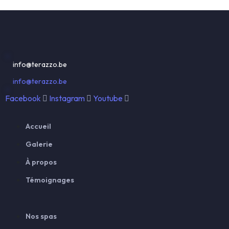
info@terazzo.be
info@terazzo.be
Facebook
Instagram
Youtube
Accueil
Galerie
À propos
Témoignages
Nos spas