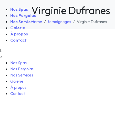
Virginie Dufranes
Nos Spas
Nos Pergolas
Nos Services
Home
temoignages
Virginie Dufranes
Galerie
À propos
Contact
×
Nos Spas
Nos Pergolas
Nos Services
Galerie
À propos
Contact